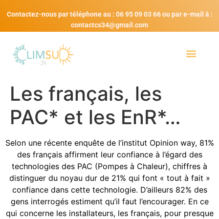
Contactez-nous par téléphone au : 06 95 09 03 66 ou par e-mail à :
contactcs34@gmail.com
Les français, les
PAC* et les EnR*…
Selon une récente enquête de l’institut Opinion way, 81%
des français affirment leur confiance à l’égard des
technologies des PAC (Pompes à Chaleur), chiffres à
distinguer du noyau dur de 21% qui font « tout à fait »
confiance dans cette technologie. D’ailleurs 82% des
gens interrogés estiment qu’il faut l’encourager. En ce
qui concerne les installateurs, les français, pour presque