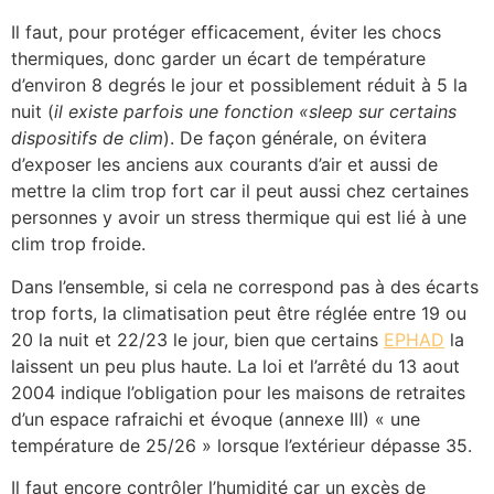
Il faut, pour protéger efficacement, éviter les chocs
thermiques, donc garder un écart de température
d’environ 8 degrés le jour et possiblement réduit à 5 la
nuit (
il existe parfois une fonction «sleep sur certains
dispositifs de clim
). De façon générale, on évitera
d’exposer les anciens aux courants d’air et aussi de
mettre la clim trop fort car il peut aussi chez certaines
personnes y avoir un stress thermique qui est lié à une
clim trop froide.
Dans l’ensemble, si cela ne correspond pas à des écarts
trop forts, la climatisation peut être réglée entre 19 ou
20 la nuit et 22/23 le jour, bien que certains
EPHAD
la
laissent un peu plus haute. La loi et l’arrêté du 13 aout
2004 indique l’obligation pour les maisons de retraites
d’un espace rafraichi et évoque (annexe III) « une
température de 25/26 » lorsque l’extérieur dépasse 35.
Il faut encore contrôler l’humidité car un excès de