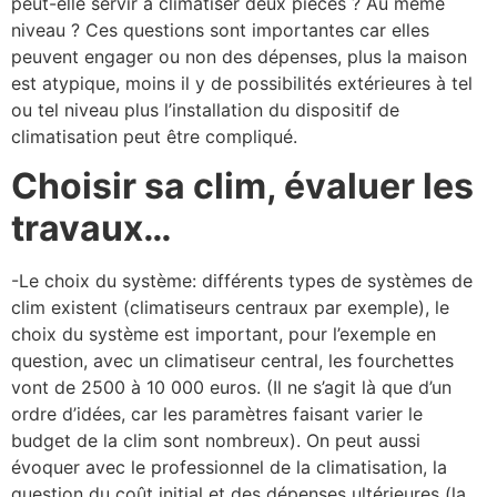
peut-elle servir à climatiser deux pièces ? Au même
niveau ? Ces questions sont importantes car elles
peuvent engager ou non des dépenses, plus la maison
est atypique, moins il y de possibilités extérieures à tel
ou tel niveau plus l’installation du dispositif de
climatisation peut être compliqué.
Choisir sa clim, évaluer les
travaux…
-Le choix du système: différents types de systèmes de
clim existent (climatiseurs centraux par exemple), le
choix du système est important, pour l’exemple en
question, avec un climatiseur central, les fourchettes
vont de 2500 à 10 000 euros. (Il ne s’agit là que d’un
ordre d’idées, car les paramètres faisant varier le
budget de la clim sont nombreux). On peut aussi
évoquer avec le professionnel de la climatisation, la
question du coût initial et des dépenses ultérieures (la