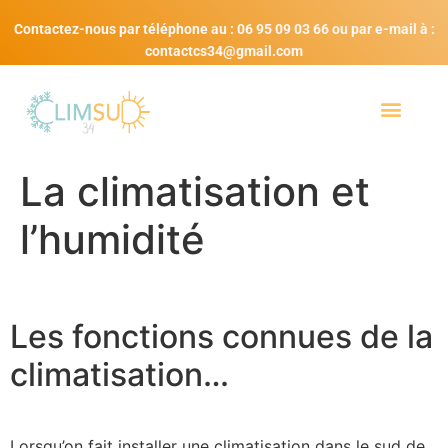
Contactez-nous par téléphone au : 06 95 09 03 66 ou par e-mail à :
contactcs34@gmail.com
La climatisation et
l’humidité
Les fonctions connues de la
climatisation…
Lorsqu’on fait installer une climatisation dans le sud de