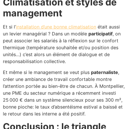
Climatisation et styles de
management
Et si l’
installation d’une bonne climatisation
était aussi
un levier managérial ? Dans un modèle
participatif
, on
peut associer les salariés à la réflexion sur le confort
thermique (température souhaitée et/ou position des
unités…) c’est alors un élément de dialogue et de
responsabilisation collective.
Et même si le management se veut plus
paternaliste
,
créer une ambiance de travail confortable montre
l’attention portée au bien-être de chacun. À Montpellier,
une PME du secteur numérique a récemment investi
25 000 € dans un système silencieux pour ses 300 m²,
bonne pioche: le taux d’absentéisme estival a baissé et
le retour dans les interne a été positif.
Conclusion : le triangle